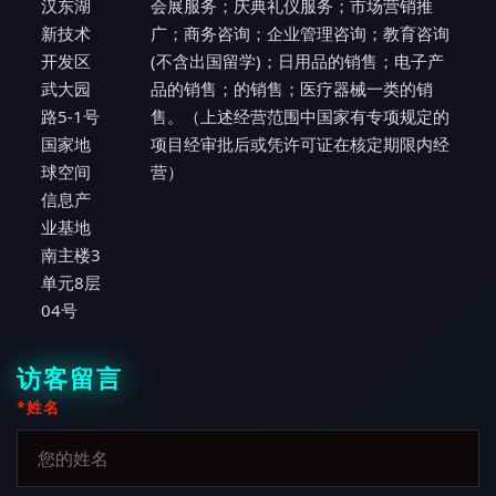
汉东湖
会展服务；庆典礼仪服务；市场营销推
新技术
广；商务咨询；企业管理咨询；教育咨询
开发区
(不含出国留学)；日用品的销售；电子产
武大园
品的销售；的销售；医疗器械一类的销
路5-1号
售。（上述经营范围中国家有专项规定的
国家地
项目经审批后或凭许可证在核定期限内经
球空间
营）
信息产
业基地
南主楼3
单元8层
04号
访客留言
*姓名