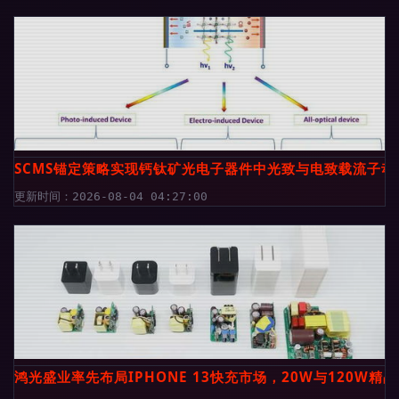
SCMS锚定策略实现钙钛矿光电子器件中光致与电致载流子动
更新时间：2026-08-04 04:27:00
鸿光盛业率先布局IPHONE 13快充市场，20W与120W