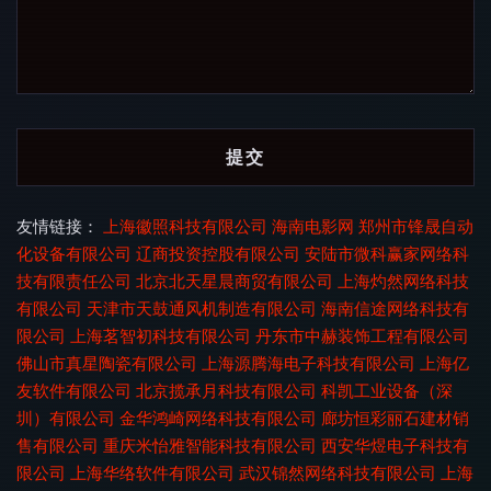
友情链接：
上海徽照科技有限公司
海南电影网
郑州市锋晟自动
化设备有限公司
辽商投资控股有限公司
安陆市微科赢家网络科
技有限责任公司
北京北天星晨商贸有限公司
上海灼然网络科技
有限公司
天津市天鼓通风机制造有限公司
海南信途网络科技有
限公司
上海茗智初科技有限公司
丹东市中赫装饰工程有限公司
佛山市真星陶瓷有限公司
上海源腾海电子科技有限公司
上海亿
友软件有限公司
北京揽承月科技有限公司
科凯工业设备（深
圳）有限公司
金华鸿崎网络科技有限公司
廊坊恒彩丽石建材销
售有限公司
重庆米怡雅智能科技有限公司
西安华煜电子科技有
限公司
上海华络软件有限公司
武汉锦然网络科技有限公司
上海