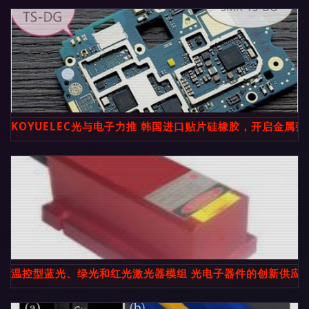
KOYUELEC光与电子力推 韩国进口贴片硅橡胶，开启金属
温控型蓝光、绿光和红光激光器模组 光电子器件的创新供应