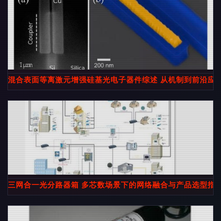
混合表面等离激元增强硅基光电子器件综述 从机制到前沿应
三网合一光分路器箱 多芯数场景下的网络融合与产品选型指