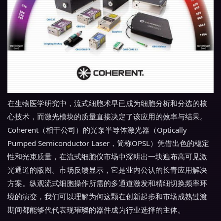
在生物医学研究中，流式细胞术早已成为细胞分析和分选的核
心技术，而激光模块的质量直接决定了该应用的效率与结果。
Coherent（相干公司）的光泵半导体激光器（Optically
Pumped Semiconductor Laser，简称OPSL）凭借出色的稳定
性和光束质量，在流式细胞仪市场中深耕出一块遍布高可见激
光通道的版图。市场反馈显示，它是业内公认的长青应用解决
方案。纵观流式细胞操作所需的多通道激发和精细切换频率环
境的演变，我们可以理解为何这颗在创新起步和市场成熟过渡
期间都能够代代表现璀璨的器件成为行业选择的主体。