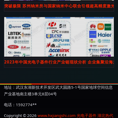
突破极限 苏州纳米所与国家纳米中心联合引领超高精度激光
2023年中国光电子器件行业产业链现状分析 企业集聚沿海
地址：武汉东湖新技术开发区武大园路5-1号国家地球空间信息
产业基地南主楼3单元8层04号
电话：1592774**
Copyright © 2026
www.hxjiangshi.com
光电子器件
湖北热代