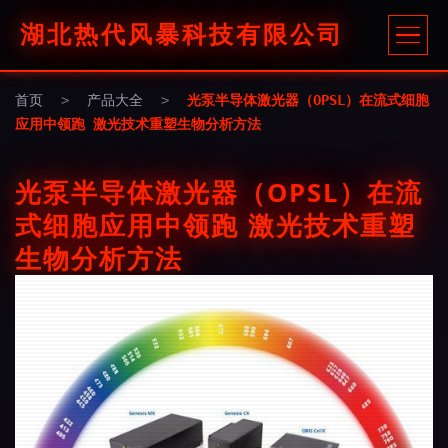
湖北热代风暴科技有限公司
首页
>
产品大全
>
光泵半导体激光器（OPSL）在流式细胞
应用中领跑 激光技术重塑生物分析方法
光泵半导体激光器（OPSL）在流
式细胞应用中领跑 激光技术重塑
生物分析方法