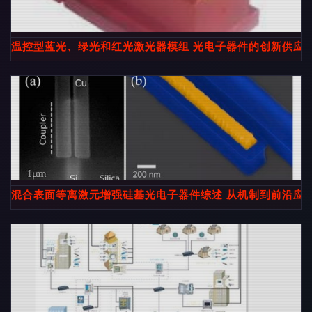
温控型蓝光、绿光和红光激光器模组 光电子器件的创新供应
混合表面等离激元增强硅基光电子器件综述 从机制到前沿应