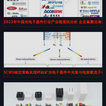
2023年中国光电子器件行业产业链现状分析 企业集聚沿海
SCMS锚定策略实现钙钛矿光电子器件中光致与电致载流子动