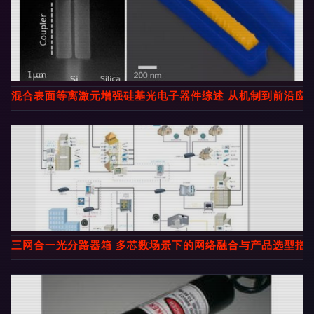
混合表面等离激元增强硅基光电子器件综述 从机制到前沿应
三网合一光分路器箱 多芯数场景下的网络融合与产品选型指