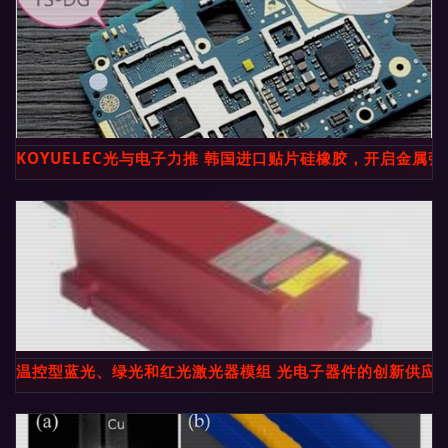
KOYUELEC光与电子力推 韩国进口贴片硅橡胶，开启金属
温控型蓝光、绿光和红光激光器模组 光电子器件的创新供应