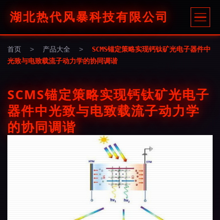
湖北热代风暴科技有限公司
首页
>
产品大全
>
SCMS锚定策略实现钙钛矿光电子器件中
光致与电致载流子动力学的协同调谐
SCMS锚定策略实现钙钛矿光电子
器件中光致与电致载流子动力学
的协同调谐