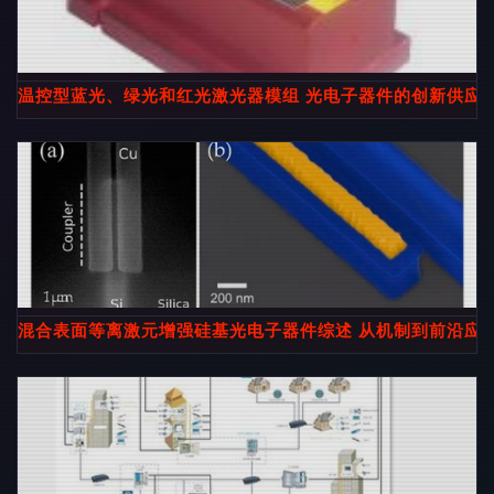
温控型蓝光、绿光和红光激光器模组 光电子器件的创新供应
混合表面等离激元增强硅基光电子器件综述 从机制到前沿应