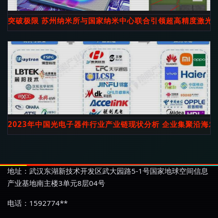
突破极限 苏州纳米所与国家纳米中心联合引领超高精度激光
2023年中国光电子器件行业产业链现状分析 企业集聚沿海
地址：武汉东湖新技术开发区武大园路5-1号国家地球空间信息
产业基地南主楼3单元8层04号
电话：1592774**